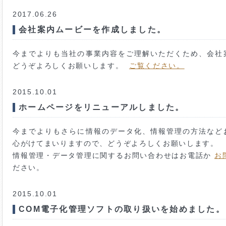
2017.06.26
会社案内ムービーを作成しました。
今までよりも当社の事業内容をご理解いただくため、会
どうぞよろしくお願いします。
ご覧ください。
2015.10.01
ホームページをリニューアルしました。
今までよりもさらに情報のデータ化、情報管理の方法など
心がけてまいりますので、どうぞよろしくお願いします。
情報管理・データ管理に関するお問い合わせはお電話か
お
ださい。
2015.10.01
COM電子化管理ソフトの取り扱いを始めました。