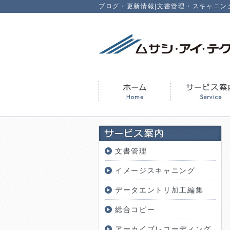
ブログ・更新情報|文書管理・スキャニン
文書管理
イメージスキャニング
データエントリ加工編集
総合コピー
アーカイブレコーディング