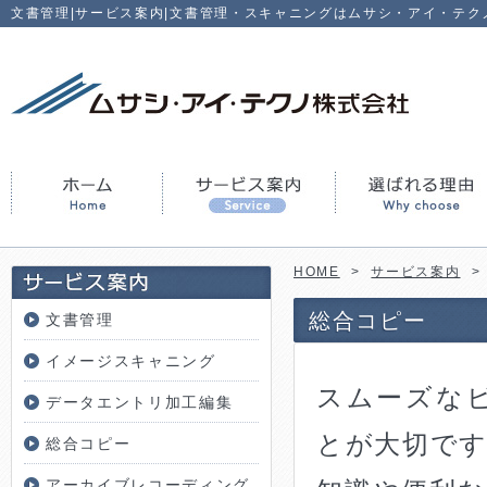
文書管理|サービス案内|文書管理・スキャニングはムサシ・アイ・テク
HOME
>
サービス案内
>
総合コピー
文書管理
イメージスキャニング
スムーズな
データエントリ加工編集
とが大切で
総合コピー
アーカイブレコーディング