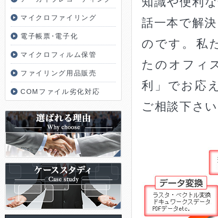
知識や便利
マイクロファイリング
話一本で解
電子帳票･電子化
のです。 
マイクロフィルム保管
たのオフィ
ファイリング用品販売
利」でお応
COMファイル劣化対応
ご相談下さい