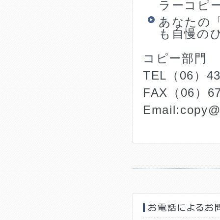
ラーコピ
あなたの
も自慢の
コピー部門
TEL（06）43
FAX（06）67
Email:copy@